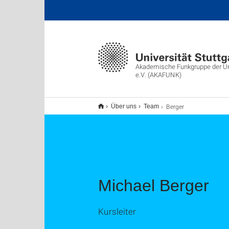
Akademische Funkgruppe der Uni
e.V. (AKAFUNK)
Berger
Über uns
Team
Michael Berger
Kursleiter