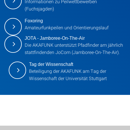
Informationen zu Peilwettbewerben
(Fuchsjagden)
Foxoring
Amateurfunkpeilen und Orientierungslauf
JOTA - Jamboree-On-The-Air
Die AKAFUNK unterstützt Pfadfinder am jährlich
stattfindenden JoCom (Jamboree-On-The-Air).
Tag der Wissenschaft
Beteiligung der AKAFUNK am Tag der
Wissenschaft der Universität Stuttgart