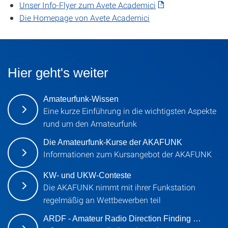
Unser Info-Flyer zum Avete Academici
Die Homepage von Avete Academici
Hier geht's weiter
Amateurfunk-Wissen
Eine kurze Einführung in die wichtigsten Aspekte
rund um den Amateurfunk
Die Amateurfunk-Kurse der AKAFUNK
Informationen zum Kursangebot der AKAFUNK
KW- und UKW-Conteste
Die AKAFUNK nimmt mit ihrer Funkstation
regelmäßig an Wettbewerben teil
ARDF - Amateur Radio Direction Finding …