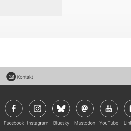
Kontakt
Facebook
Instagram
Bluesky
Mastodon
YouTube
Lin