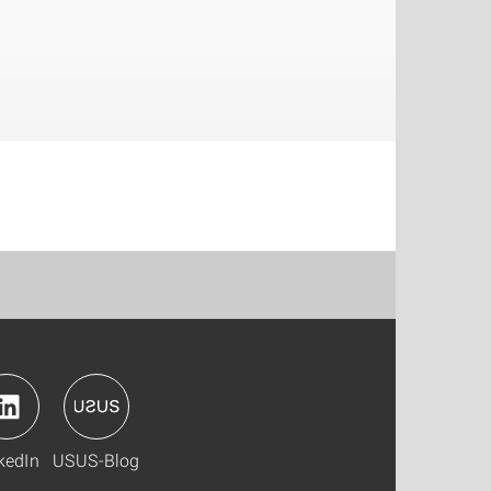
kedIn
USUS-Blog