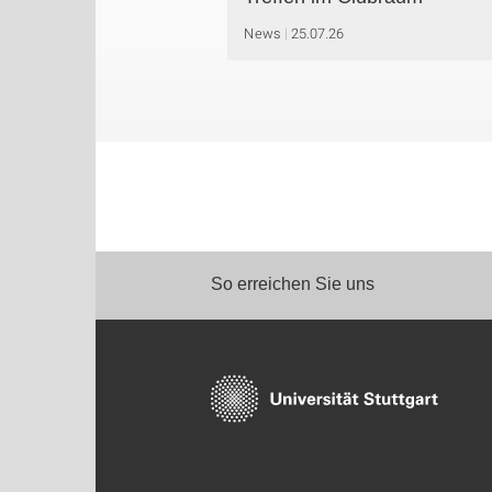
News
25.07.26
So erreichen Sie uns